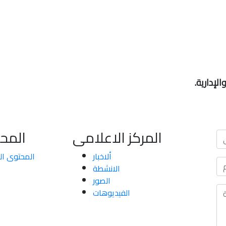
لإدارية.
المركز الاعلامى
المح
ألاخبار
المحتوى ا
الانشطة
الصور
الفيديوهات